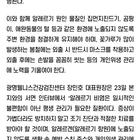
행된다.
이와 함께 알레르기 원인 물질인 집먼지진드기, 곰팡
이, 애완동물의 털 등과 같은 환경에 노출되지 않도록
주변 환경을 청결하게 유지해야 하며, 꽃가루가 많이
발생하는 봄철에는 외출 시 반드시 마스크를 착용하고
외출 후에는 손발을 꼼꼼히 씻는 등의 개인위생 관리
에 노력을 기울여야 한다.
광명웰니스건강검진센터 장민호 대표원장은 23일 본
지와의 서면 인터뷰에서 “알레르기 비염은 일시적인
불편함이 아닌 평생 관리가 필요한 질환이다. 증상이
가볍더라도 방치하지 말고 조기 진단과 적절한 치료를
받아야 할 것이며, 알레르겐(알레르기 항원)에 노출되
지 않도록 생활 속 예방 수칙 준수와 개인위생 관리에