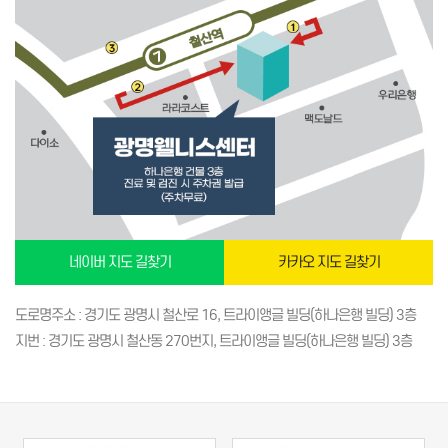
네이버 지도 길찾기
카카오 지도 길찾기
도로명주소 : 경기도 광명시 철산로 16, 트라이앵글 빌딩(하나은행 빌딩) 3층
지번 : 경기도 광명시 철산동 270번지, 트라이앵글 빌딩(하나은행 빌딩) 3층