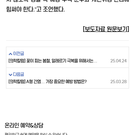
힘써야 한다.”고 조언했다.
[보도자료 원문보기]
이전글
[의학칼럼] 꽃이 피는 봄철, 알레르기 극복을 위해서는…
25.04.24
다음글
[의학칼럼] A형 간염… 가장 중요한 예방 방법은?
25.03.28
온라인 예약&상담
편리하고 쉽게 예약을 하실 수 있습니다.