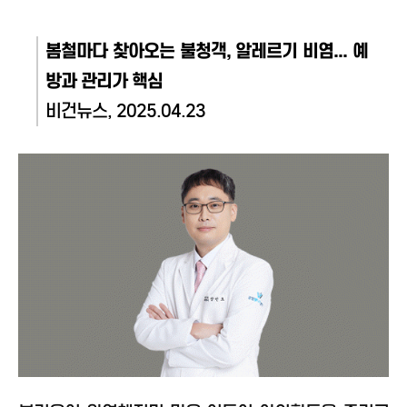
봄철마다 찾아오는 불청객, 알레르기 비염... 예
방과 관리가 핵심
비건뉴스, 2025.04.23