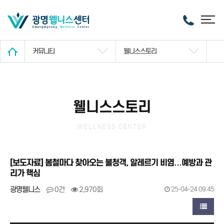
커뮤니티
웰니스스토리
웰니스스토리
WELLNESS CENTER
[보도자료] 봄철마다 찾아오는 불청객, 알레르기 비염…예방과 관
리가 핵심
광명웰니스
0건
2,970회
25-04-24 09:45