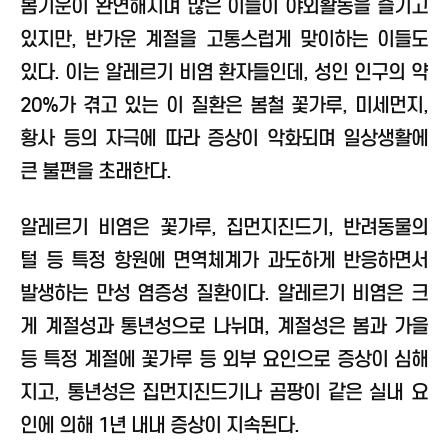
봄기운이 완연해지며 많은 이들이 야외활동을 즐기고
있지만, 반가운 계절을 고통스럽게 맞이하는 이들도
있다. 이는 알레르기 비염 환자들인데, 성인 인구의 약
20%가 겪고 있는 이 질환은 봄철 꽃가루, 미세먼지,
황사 등의 자극에 따라 증상이 악화되며 일상생활에
큰 불편을 초래한다.
알레르기 비염은 꽃가루, 집먼지진드기, 반려동물의
털 등 특정 항원에 면역체계가 과도하게 반응하면서
발생하는 만성 염증성 질환이다. 알레르기 비염은 크
게 계절성과 통년성으로 나뉘며, 계절성은 봄과 가을
등 특정 계절에 꽃가루 등 외부 요인으로 증상이 심해
지고, 통년성은 집먼지진드기나 곰팡이 같은 실내 요
인에 의해 1년 내내 증상이 지속된다.