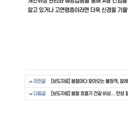
개인위생 관리와 예방접종을 통해 A형 간염을 
앓고 있거나 고연령층이라면 더욱 신경을 기울인
이전글
[보도자료] 봄철마다 찾아오는 불청객, 알
다음글
[보도자료] 봄철 호흡기 건강 비상… 만성