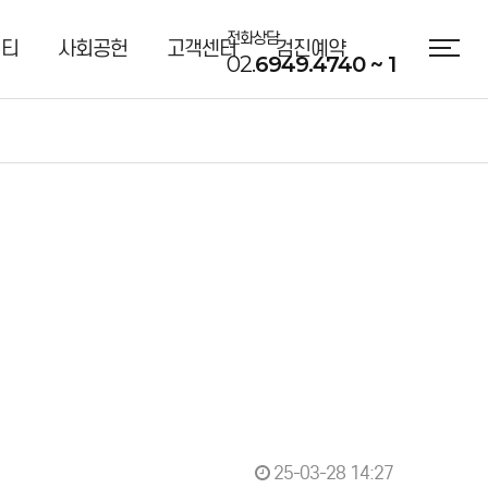
전화상담
니티
사회공헌
고객센터
검진예약
02.
6949.4740 ~ 1
25-03-28 14:27