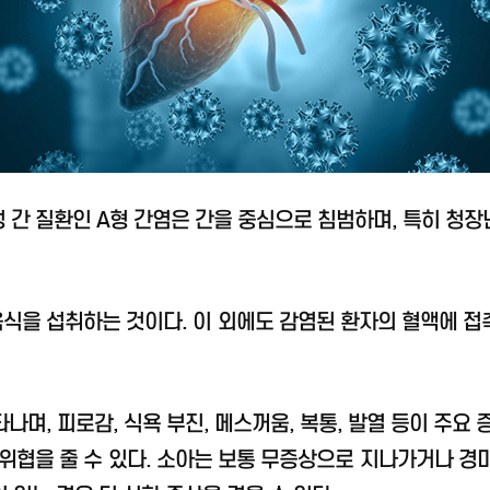
성 간 질환인 A형 간염은 간을 중심으로 침범하며, 특히 청
음식을 섭취하는 것이다. 이 외에도 감염된 환자의 혈액에 접
나며, 피로감, 식욕 부진, 메스꺼움, 복통, 발열 등이 주요 
협을 줄 수 있다. 소아는 보통 무증상으로 지나가거나 경미