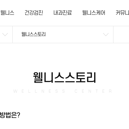
명웰니스
건강검진
내과진료
웰니스케어
커뮤
웰니스스토리
웰니스스토리
WELLNESS CENTER
 방법은?