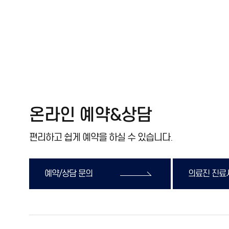
온라인 예약&상담
편리하고 쉽게 예약을 하실 수 있습니다.
예약/상담 문의
의료진 진료