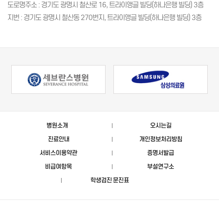
도로명주소 : 경기도 광명시 철산로 16, 트라이앵글 빌딩(하나은행 빌딩) 3층
지번 : 경기도 광명시 철산동 270번지, 트라이앵글 빌딩(하나은행 빌딩) 3층
병원소개
오시는길
진료안내
개인정보처리방침
서비스이용약관
증명서발급
비급여항목
부설연구소
학생검진 문진표