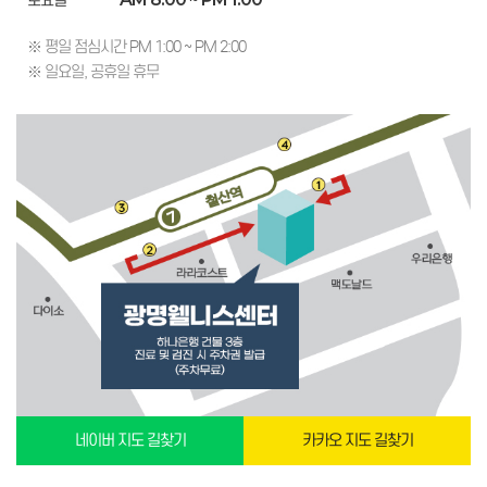
토요일
※ 평일 점심시간 PM 1:00 ~ PM 2:00
※ 일요일, 공휴일 휴무
네이버 지도 길찾기
카카오 지도 길찾기