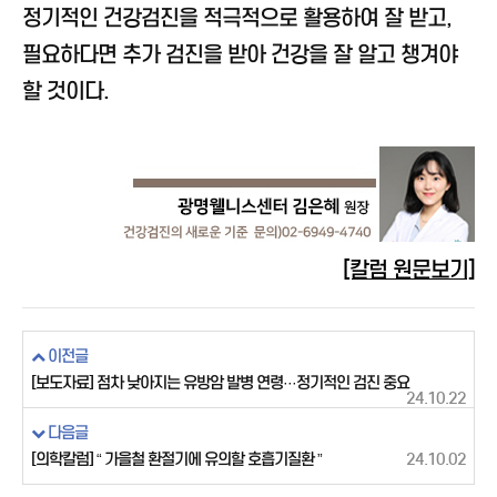
정기적인 건강검진을 적극적으로 활용하여 잘 받고,
필요하다면 추가 검진을 받아 건강을 잘 알고 챙겨야
할 것이다.
[칼럼 원문보기]
이전글
[보도자료] 점차 낮아지는 유방암 발병 연령···정기적인 검진 중요
24.10.22
다음글
[의학칼럼] “ 가을철 환절기에 유의할 호흡기질환 ”
24.10.02