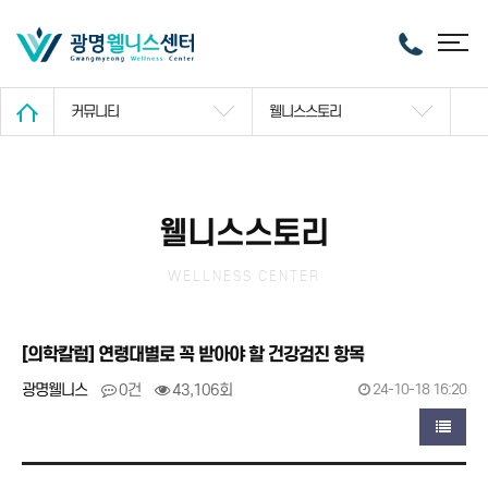
커뮤니티
웰니스스토리
웰니스스토리
WELLNESS CENTER
[의학칼럼] 연령대별로 꼭 받아야 할 건강검진 항목
광명웰니스
0건
43,106회
24-10-18 16:20