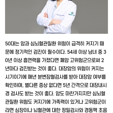
50대는 암과 심뇌혈관질환 위험이 급격히 커지기 때
문에 정기적인 검진이 필수이다. 54세 이상 남녀 중 3
0년 이상 흡연력을 가졌다면 폐암 고위험군으로써 2
년마다 검진받는 것이 좋다. 대장암의 위험이 커지는
시기이기에 매년 분변잠혈검사를 받아 대장암 여부를
확인하며, 별다른 증상 없다면 5년 간격으로 대장내시
경 검사도 받는 것이 좋다. 암도 마찬가지지만 심뇌혈
관질환 위험도 커지기에 가족력이 있거나 고위험군이
라면 심장이나 뇌혈관에 대한 정밀검사와 경동맥 초음