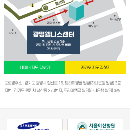
네이버 지도 길찾기
카카오 지도 길찾기
도로명주소 : 경기도 광명시 철산로 16, 트라이앵글 빌딩(하나은행 빌딩) 3층
지번 : 경기도 광명시 철산동 270번지, 트라이앵글 빌딩(하나은행 빌딩) 3층