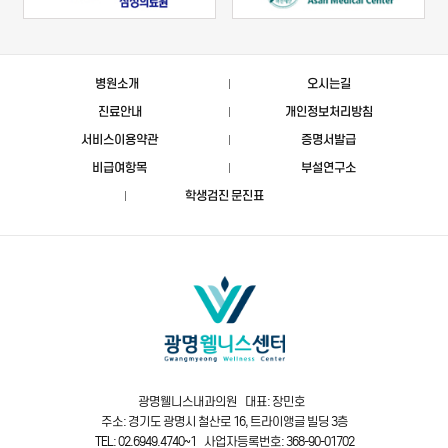
병원소개
오시는길
진료안내
개인정보처리방침
서비스이용약관
증명서발급
비급여항목
부설연구소
학생검진 문진표
광명웰니스내과의원 대표: 장민호
주소: 경기도 광명시 철산로 16, 트라이앵글 빌딩 3층
TEL: 02.6949.4740~1 사업자등록번호: 368-90-01702