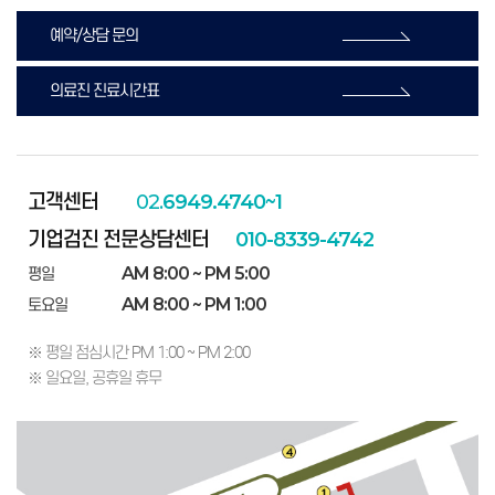
예약/상담 문의
의료진 진료시간표
고객센터
02.
6949.4740~1
기업검진 전문상담센터
010-8339-4742
AM 8:00 ~ PM 5:00
평일
AM 8:00 ~ PM 1:00
토요일
※ 평일 점심시간 PM 1:00 ~ PM 2:00
※ 일요일, 공휴일 휴무