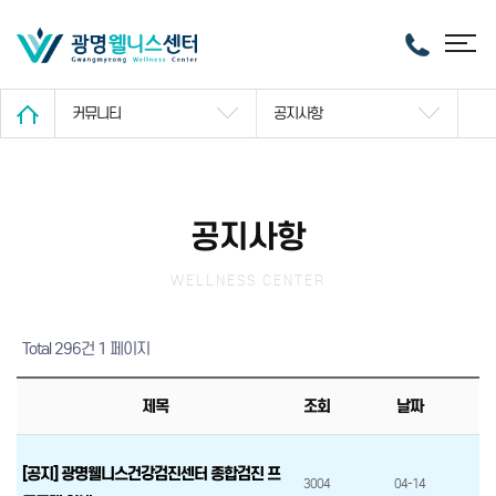
커뮤니티
공지사항
공지사항
WELLNESS CENTER
Total 296건
1 페이지
제목
조회
날짜
[공지] 광명웰니스건강검진센터 종합검진 프
3004
04-14