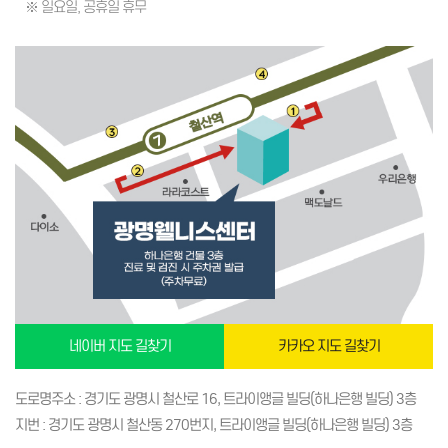
※ 일요일, 공휴일 휴무
네이버 지도 길찾기
카카오 지도 길찾기
도로명주소 : 경기도 광명시 철산로 16, 트라이앵글 빌딩(하나은행 빌딩) 3층
지번 : 경기도 광명시 철산동 270번지, 트라이앵글 빌딩(하나은행 빌딩) 3층