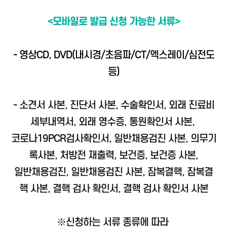
<모바일로 발급 신청 가능한 서류>
- 영상CD, DVD(내시경/초음파/CT/엑스레이/심전도
등)
- 소견서 사본, 진단서 사본, 수술확인서, 외래 진료비
세부내역서, 외래 영수증, 통원확인서 사본,
코로나19PCR검사확인서, 일반채용검진 사본, 의무기
록사본, 처방전 재출력, 보건증, 보건증 사본,
일반채용검진, 일반채용검진 사본, 잠복결핵, 잠복결
핵 사본, 결핵 검사 확인서, 결핵 검사 확인서 사본
※신청하는 서류 종류에 따라