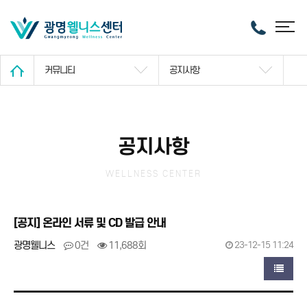
커뮤니티
공지사항
공지사항
WELLNESS CENTER
[공지] 온라인 서류 및 CD 발급 안내
광명웰니스
0건
11,688회
23-12-15 11:24