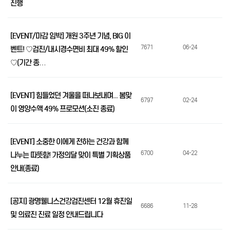
진행
[EVENT/마감 임박] 개원 3주년 기념, BIG 이
7671
06-24
벤트! ♡검진/내시경수면비 최대 49% 할인
♡(기간 종…
[EVENT] 힘들었던 겨울을 떠나보내며... 봄맞
6797
02-24
이 영양수액 49% 프로모션(소진 종료)
[EVENT] 소중한 이에게 전하는 건강과 함께
6700
04-22
나누는 따뜻함! 가정의달 맞이 특별 기획상품
안내(종료)
[공지] 광명웰니스건강검진센터 12월 휴진일
6686
11-28
및 의료진 진료 일정 안내드립니다