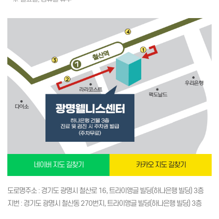
네이버 지도 길찾기
카카오 지도 길찾기
도로명주소 : 경기도 광명시 철산로 16, 트라이앵글 빌딩(하나은행 빌딩) 3층
지번 : 경기도 광명시 철산동 270번지, 트라이앵글 빌딩(하나은행 빌딩) 3층