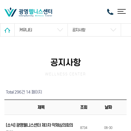
커뮤니티
공지사항
공지사항
WELLNESS CENTER
Total 296건
14 페이지
제목
조회
날짜
[소식] 광명웰니스센터 제3차 약제심의회의
8734
06-30